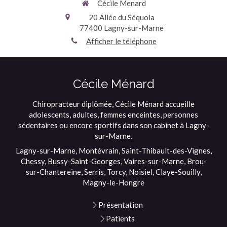
Cécile Menard
20 Allée du Séquoia
77400
Lagny-sur-Marne
Afficher le téléphone
Cécile Ménard
Chiropracteur diplômée, Cécile Ménard accueille
adolescents, adultes, femmes enceintes, personnes
sédentaires ou encore sportifs dans son cabinet à Lagny-
sur-Marne.
Lagny-sur-Marne, Montévrain, Saint-Thibault-des-Vignes,
Chessy, Bussy-Saint-Georges, Vaires-sur-Marne, Brou-
sur-Chantereine, Serris, Torcy, Noisiel, Claye-Souilly,
Magny-le-Hongre
Présentation
Patients