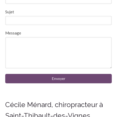
Sujet
Message
Envoyer
Cécile Ménard, chiropracteur à
Saint-Thibault-des-Vignes