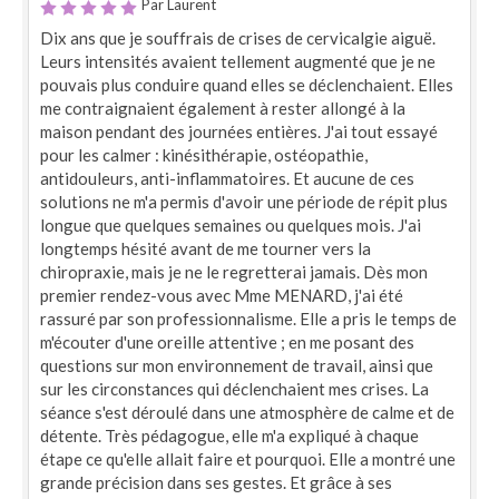
Par Laurent
Dix ans que je souffrais de crises de cervicalgie aiguë.
Leurs intensités avaient tellement augmenté que je ne
pouvais plus conduire quand elles se déclenchaient. Elles
me contraignaient également à rester allongé à la
maison pendant des journées entières. J'ai tout essayé
pour les calmer : kinésithérapie, ostéopathie,
antidouleurs, anti-inflammatoires. Et aucune de ces
solutions ne m'a permis d'avoir une période de répit plus
longue que quelques semaines ou quelques mois. J'ai
longtemps hésité avant de me tourner vers la
chiropraxie, mais je ne le regretterai jamais. Dès mon
premier rendez-vous avec Mme MENARD, j'ai été
rassuré par son professionnalisme. Elle a pris le temps de
m'écouter d'une oreille attentive ; en me posant des
questions sur mon environnement de travail, ainsi que
sur les circonstances qui déclenchaient mes crises. La
séance s'est déroulé dans une atmosphère de calme et de
détente. Très pédagogue, elle m'a expliqué à chaque
étape ce qu'elle allait faire et pourquoi. Elle a montré une
grande précision dans ses gestes. Et grâce à ses